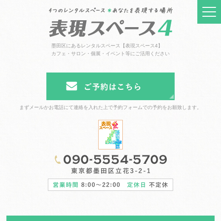
墨田区にあるレンタルスペース【表現スペース4】
カフェ・サロン・個展・イベント等にご活用ください
まずメールかお電話にて連絡を入れた上で予約フォームでの予約をお願致します。