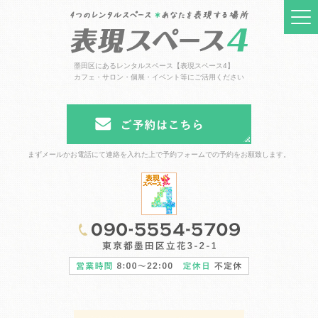
墨田区にあるレンタルスペース【表現スペース4】
カフェ・サロン・個展・イベント等にご活用ください
まずメールかお電話にて連絡を入れた上で予約フォームでの予約をお願致します。