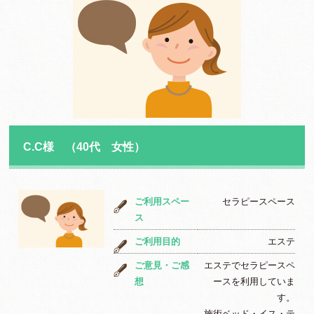
C.C様 （40代 女性）
ご利用スペー
セラピースペース
ス
ご利用目的
エステ
ご意見・ご感
エステでセラピースペ
想
ースを利用していま
す。
施術ベッド・イス・テ