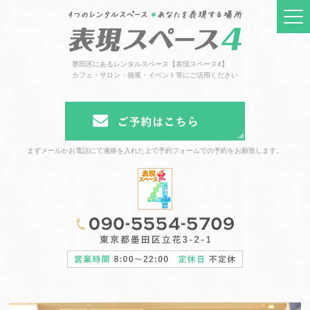
墨田区にあるレンタルスペース【表現スペース4】
カフェ・サロン・個展・イベント等にご活用ください
まずメールかお電話にて連絡を入れた上で予約フォームでの予約をお願致します。