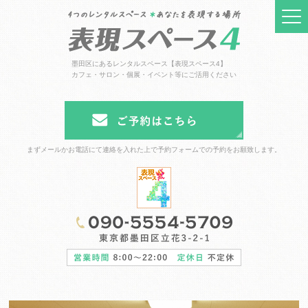
墨田区にあるレンタルスペース【表現スペース4】
カフェ・サロン・個展・イベント等にご活用ください
まずメールかお電話にて連絡を入れた上で予約フォームでの予約をお願致します。