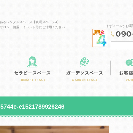
あるレンタルスペース【表現スペース4】
まずメールかお電
サロン・個展・イベント等にご活用ください
スタジオスペース
カフェスペース
セラピースペ
5744e-e1521789926246