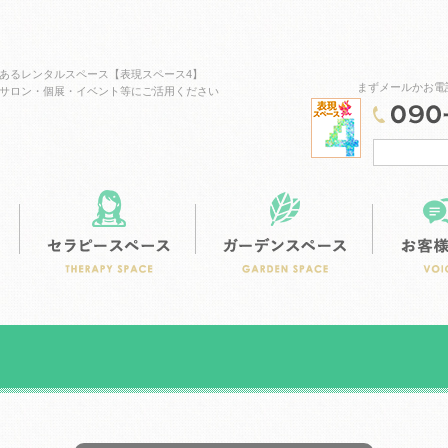
あるレンタルスペース【表現スペース4】
まずメールかお電
サロン・個展・イベント等にご活用ください
スタジオスペース
カフェスペース
セラピースペ