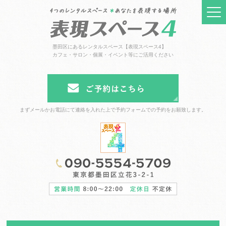
墨田区にあるレンタルスペース【表現スペース4】
カフェ・サロン・個展・イベント等にご活用ください
まずメールかお電話にて連絡を入れた上で予約フォームでの予約をお願致します。