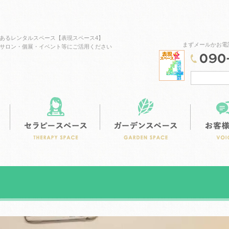
あるレンタルスペース【表現スペース4】
まずメールかお電
サロン・個展・イベント等にご活用ください
スタジオスペース
カフェスペース
セラピースペ