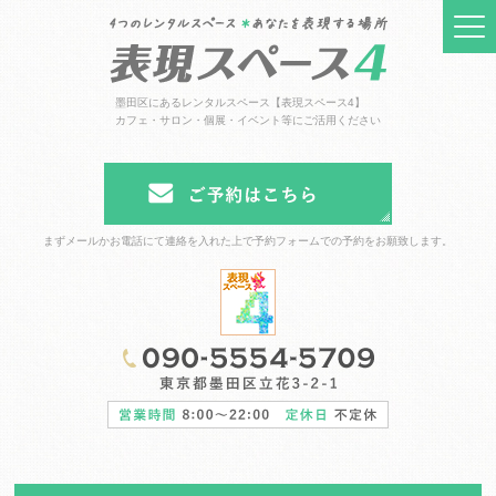
墨田区にあるレンタルスペース【表現スペース4】
カフェ・サロン・個展・イベント等にご活用ください
まずメールかお電話にて連絡を入れた上で予約フォームでの予約をお願致します。