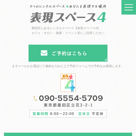
墨田区にあるレンタルスペース【表現スペース4】
カフェ・サロン・個展・イベント等にご活用ください
まずメールかお電話にて連絡を入れた上で予約フォームでの予約をお願致します。