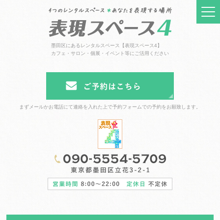
墨田区にあるレンタルスペース【表現スペース4】
カフェ・サロン・個展・イベント等にご活用ください
まずメールかお電話にて連絡を入れた上で予約フォームでの予約をお願致します。