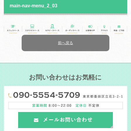
main-nav-menu_2_03
前へ戻る
お問い合わせはお気軽に