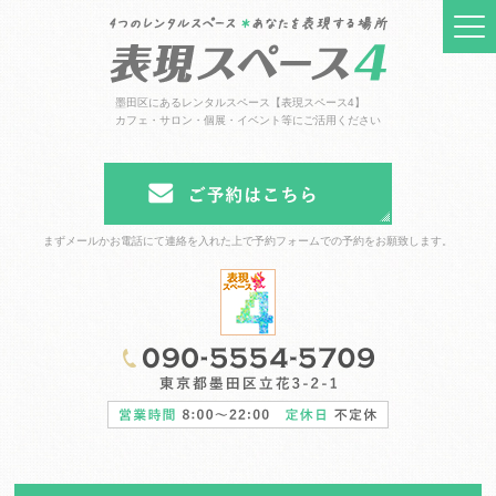
墨田区にあるレンタルスペース【表現スペース4】
カフェ・サロン・個展・イベント等にご活用ください
まずメールかお電話にて連絡を入れた上で予約フォームでの予約をお願致します。