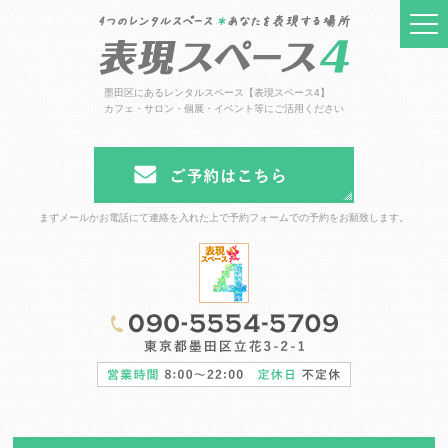
墨田区にあるレンタルスペース【表現スペース4】
カフェ・サロン・個展・イベント等にご活用ください
まずメールかお電話にて連絡を入れた上で予約フォームでの予約をお願致します。