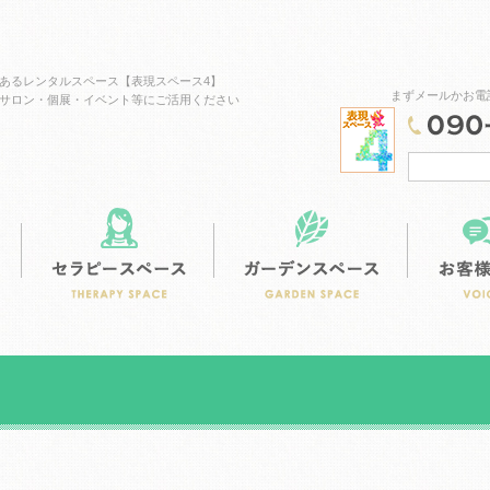
あるレンタルスペース【表現スペース4】
まずメールかお電
サロン・個展・イベント等にご活用ください
スタジオスペース
カフェスペース
セラピースペ