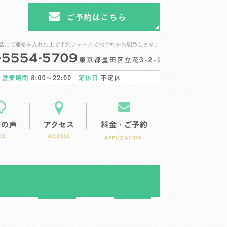
話にて連絡を入れた上で予約フォームでの予約をお願致します。
ース
ガーデンスペース
お客様の声
アクセス