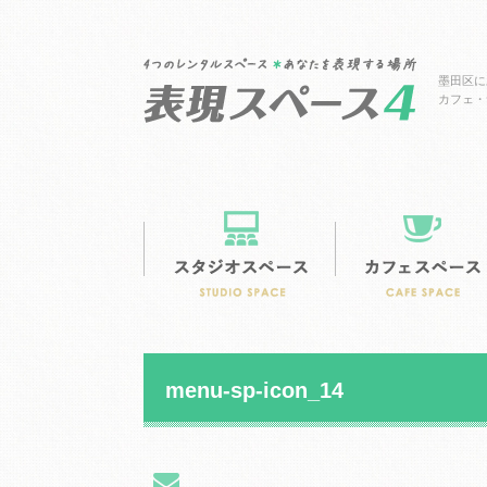
墨田区に
カフェ・
menu-sp-icon_14