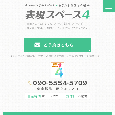
墨田区にあるレンタルスペース【表現スペース4】
カフェ・サロン・個展・イベント等にご活用ください
まずメールかお電話にて連絡を入れた上で予約フォームでの予約をお願致します。