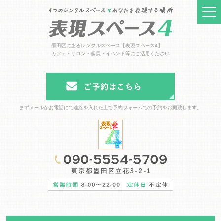
墨田区にあるレンタルスペース【表現スペース4】
カフェ・サロン・個展・イベント等にご活用ください
まずメールかお電話にて連絡を入れた上で予約フォームでの予約をお願致します。